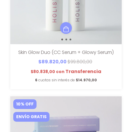
Skin Glow Duo (CC Serum + Glowy Serum)
$89.820,00
$99.800,00
$80.838,00
con
6
cuotas sin interés de
$14.970,00
10
%
OFF
ENVÍO GRATIS