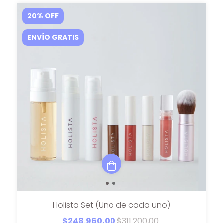
20
%
OFF
ENVÍO GRATIS
Holista Set (Uno de cada uno)
$248.960,00
$311.200,00