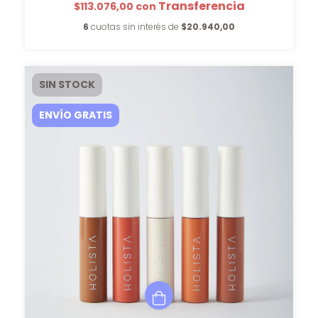
$113.076,00
con
6
cuotas sin interés de
$20.940,00
SIN STOCK
ENVÍO GRATIS