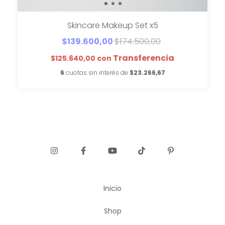
Skincare Makeup Set x5
$139.600,00
$174.500,00
$125.640,00
con
6
cuotas sin interés de
$23.266,67
Inicio
Shop