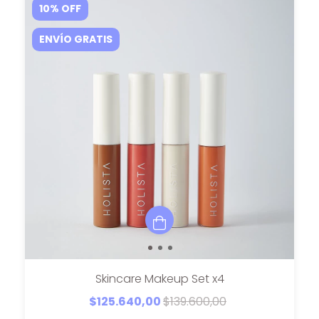
10
%
OFF
ENVÍO GRATIS
Skincare Makeup Set x4
$125.640,00
$139.600,00