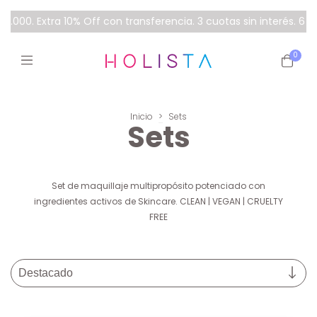
00. Extra 10% Off con transferencia. 3 cuotas sin interés. 6 cu
0
Inicio
>
Sets
Sets
Set de maquillaje multipropósito potenciado con
ingredientes activos de Skincare. CLEAN | VEGAN | CRUELTY
FREE